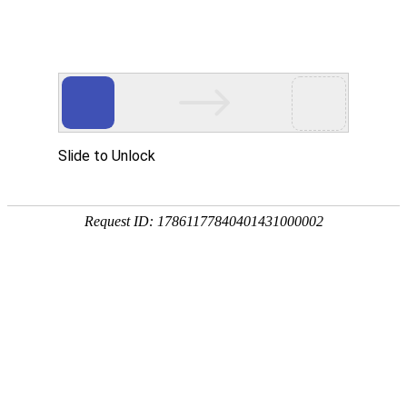
英文
中文
首页
产品中心
资讯动态
关于盈科
联系我们
产品中心
首页
>
>
行星机械螺杆